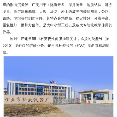
降的剖面沉降仪。广泛用于：隧道开凿、深井测量、地质钻探、港务
测量、高层建筑基坑、大坝、堤防、岩土边坡等的倾斜测量，公路、
铁路、堤坝等的剖面沉降。其特点是精度高、稳定性好、分辨率高、
重复性好、携带方便等。是大中小型工程以及各大专院校教学使用的
仪器。
同时生产销售5511石英挠性伺服加速度计，承揽同类型号（原
5515）测斜仪的维修业务。销售各种型号的（PVC）测斜管和测斜
仪。