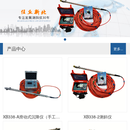
产品中心
更多...
XB338-A滑动式沉降仪（手工记录）
XB338-2测斜仪