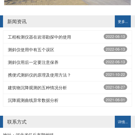
新闻资讯
更多...
工程检测仪器在岩溶勘探中的使用
2022-06-13
测斜仪使用中有五个误区
2022-06-13
测斜仪用后一定要注意保养
2022-06-13
携便式测斜仪的原理及使用方法？
2021-10-22
建筑物沉降观测的五种情况分析
2021-08-27
沉降观测曲线异常数据分析
2021-06-01
联系方式
详情...
地址：河北省任丘市鄚州镇