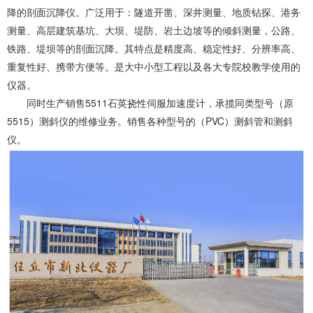
降的剖面沉降仪。广泛用于：隧道开凿、深井测量、地质钻探、港务
测量、高层建筑基坑、大坝、堤防、岩土边坡等的倾斜测量，公路、
铁路、堤坝等的剖面沉降。其特点是精度高、稳定性好、分辨率高、
重复性好、携带方便等。是大中小型工程以及各大专院校教学使用的
仪器。
同时生产销售5511石英挠性伺服加速度计，承揽同类型号（原
5515）测斜仪的维修业务。销售各种型号的（PVC）测斜管和测斜
仪。