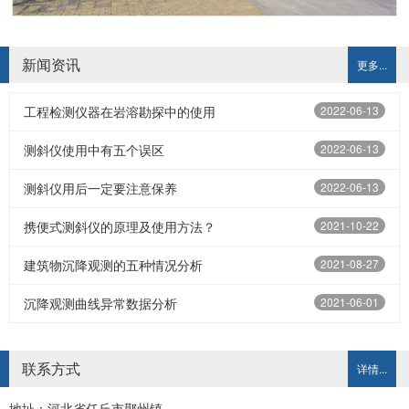
新闻资讯
更多...
工程检测仪器在岩溶勘探中的使用
2022-06-13
测斜仪使用中有五个误区
2022-06-13
测斜仪用后一定要注意保养
2022-06-13
携便式测斜仪的原理及使用方法？
2021-10-22
建筑物沉降观测的五种情况分析
2021-08-27
沉降观测曲线异常数据分析
2021-06-01
联系方式
详情...
地址：河北省任丘市鄚州镇