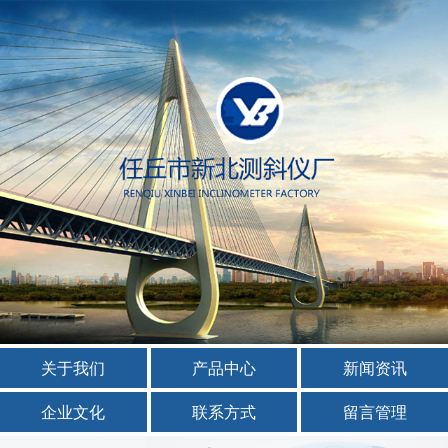
关于我们
产品中心
新闻资讯
企业文化
联系方式
留言管理