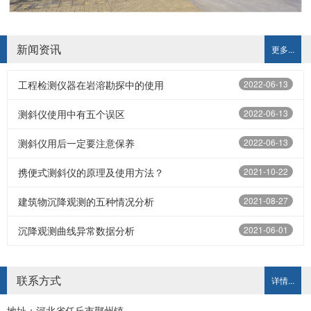
新闻资讯
更多...
工程检测仪器在岩溶勘探中的使用
2022-06-13
测斜仪使用中有五个误区
2022-06-13
测斜仪用后一定要注意保养
2022-06-13
携便式测斜仪的原理及使用方法？
2021-10-22
建筑物沉降观测的五种情况分析
2021-08-27
沉降观测曲线异常数据分析
2021-06-01
联系方式
详情...
地址：河北省任丘市鄚州镇