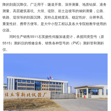
降的剖面沉降仪。广泛用于：隧道开凿、深井测量、地质钻探、港务
测量、高层建筑基坑、大坝、堤防、岩土边坡等的倾斜测量，公路、
铁路、堤坝等的剖面沉降。其特点是精度高、稳定性好、分辨率高、
重复性好、携带方便等。是大中小型工程以及各大专院校教学使用的
仪器。
同时生产销售5511石英挠性伺服加速度计，承揽同类型号（原
5515）测斜仪的维修业务。销售各种型号的（PVC）测斜管和测斜
仪。