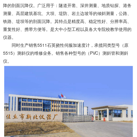
降的剖面沉降仪。广泛用于：隧道开凿、深井测量、地质钻探、港务
测量、高层建筑基坑、大坝、堤防、岩土边坡等的倾斜测量，公路、
铁路、堤坝等的剖面沉降。其特点是精度高、稳定性好、分辨率高、
重复性好、携带方便等。是大中小型工程以及各大专院校教学使用的
仪器。
同时生产销售5511石英挠性伺服加速度计，承揽同类型号（原
5515）测斜仪的维修业务。销售各种型号的（PVC）测斜管和测斜
仪。