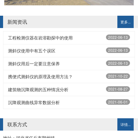
新闻资讯
更多...
工程检测仪器在岩溶勘探中的使用
2022-06-13
测斜仪使用中有五个误区
2022-06-13
测斜仪用后一定要注意保养
2022-06-13
携便式测斜仪的原理及使用方法？
2021-10-22
建筑物沉降观测的五种情况分析
2021-08-27
沉降观测曲线异常数据分析
2021-06-01
联系方式
详情...
地址：河北省任丘市鄚州镇