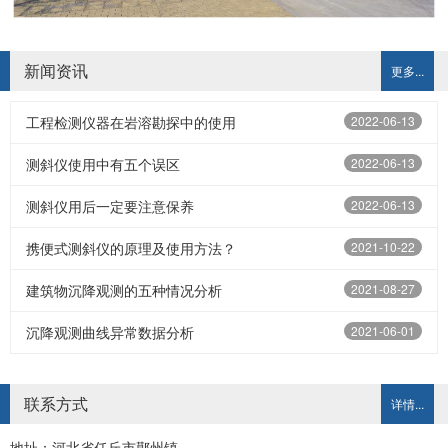
新闻资讯
更多...
工程检测仪器在岩溶勘探中的使用
2022-06-13
测斜仪使用中有五个误区
2022-06-13
测斜仪用后一定要注意保养
2022-06-13
携便式测斜仪的原理及使用方法？
2021-10-22
建筑物沉降观测的五种情况分析
2021-08-27
沉降观测曲线异常数据分析
2021-06-01
联系方式
详情...
地址：河北省任丘市鄚州镇