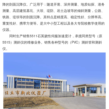
降的剖面沉降仪。广泛用于：隧道开凿、深井测量、地质钻探、港务
测量、高层建筑基坑、大坝、堤防、岩土边坡等的倾斜测量，公路、
铁路、堤坝等的剖面沉降。其特点是精度高、稳定性好、分辨率高、
重复性好、携带方便等。是大中小型工程以及各大专院校教学使用的
仪器。
同时生产销售5511石英挠性伺服加速度计，承揽同类型号（原
5515）测斜仪的维修业务。销售各种型号的（PVC）测斜管和测斜
仪。