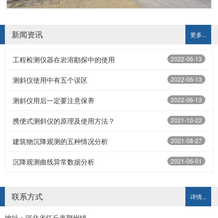
新闻资讯
更多...
工程检测仪器在岩溶勘探中的使用
2022-06-13
测斜仪使用中有五个误区
2022-06-13
测斜仪用后一定要注意保养
2022-06-13
携便式测斜仪的原理及使用方法？
2021-10-22
建筑物沉降观测的五种情况分析
2021-08-27
沉降观测曲线异常数据分析
2021-06-01
联系方式
详情...
地址：河北省任丘市鄚州镇