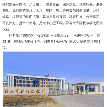
降的剖面沉降仪。广泛用于：隧道开凿、深井测量、地质钻探、港务
测量、高层建筑基坑、大坝、堤防、岩土边坡等的倾斜测量，公路、
铁路、堤坝等的剖面沉降。其特点是精度高、稳定性好、分辨率高、
重复性好、携带方便等。是大中小型工程以及各大专院校教学使用的
仪器。
同时生产销售5511石英挠性伺服加速度计，承揽同类型号（原
5515）测斜仪的维修业务。销售各种型号的（PVC）测斜管和测斜
仪。