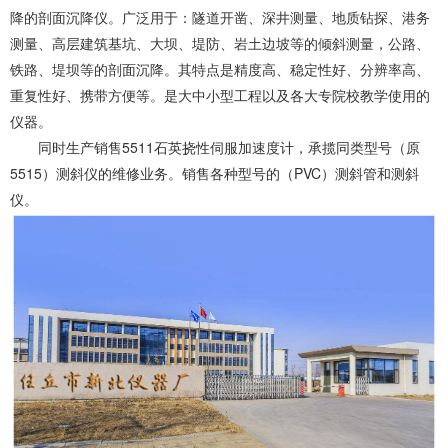
降的剖面沉降仪。广泛用于：隧道开凿、深井测量、地质钻探、港务
测量、高层建筑基坑、大坝、堤防、岩土边坡等的倾斜测量，公路、
铁路、堤坝等的剖面沉降。其特点是精度高、稳定性好、分辨率高、
重复性好、携带方便等。是大中小型工程以及各大专院校教学使用的
仪器。
同时生产销售5511石英挠性伺服加速度计，承揽同类型号（原
5515）测斜仪的维修业务。销售各种型号的（PVC）测斜管和测斜
仪。