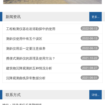
新闻资讯
更多...
工程检测仪器在岩溶勘探中的使用
2022-06-13
测斜仪使用中有五个误区
2022-06-13
测斜仪用后一定要注意保养
2022-06-13
携便式测斜仪的原理及使用方法？
2021-10-22
建筑物沉降观测的五种情况分析
2021-08-27
沉降观测曲线异常数据分析
2021-06-01
联系方式
详情...
地址：河北省任丘市鄚州镇